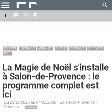
CONCERT
SPECTACLE
ACTUALITÉ
GRATUIT
EN FAMILLE
FESTIVITÉS
NOËL
La Magie de Noël s'installe
à Salon-de-Provence : le
programme complet est
ici
Du 29/11/2025 au 04/01/2026 -
Salon-De-Provence
-
Centre Ville
Terminé