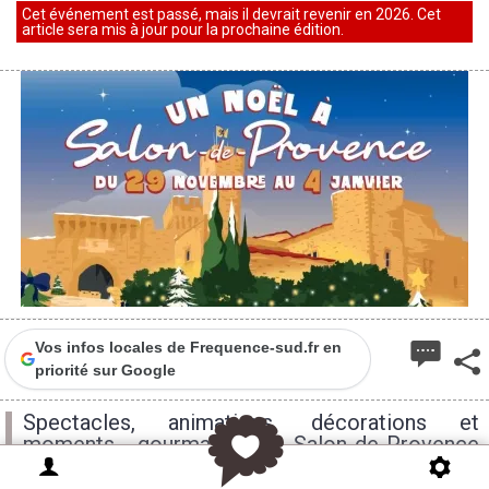
Cet événement est passé, mais il devrait revenir en 2026. Cet
article sera mis à jour pour la prochaine édition.
Vos infos locales de Frequence-sud.fr en
priorité sur Google
Spectacles, animations, décorations et
moments gourmands : Salon-de-Provence
invite petits et grands à vivre un mois de
décembre chaleureux, festif et inoubliable.