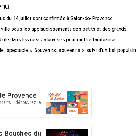
enu
us du 14 juillet sont confirmés à Salon-de-Provence.
e-ville sous les applaudissements des petits et des grands.
ule dans les rues salonaises pour mettre l'ambiance.
e, spectacle « Souvenirs, souvenirs » suivi d'un bal populair
n de Provence
certs... découvrez le
les Bouches du