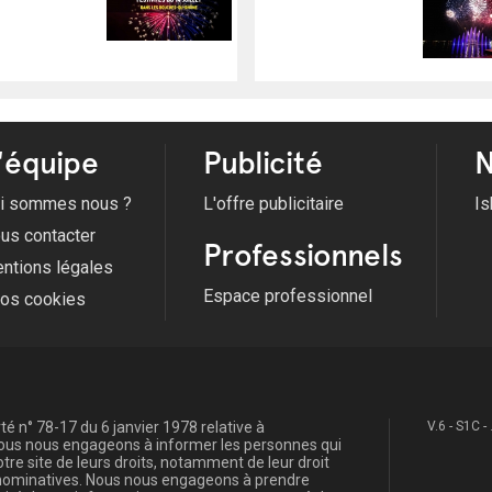
'équipe
Publicité
N
i sommes nous ?
L'offre publicitaire
Is
us contacter
Professionnels
ntions légales
Espace professionnel
fos cookies
é n° 78-17 du 6 janvier 1978 relative à
V.6 - S1C -
, nous nous engageons à informer les personnes qui
re site de leurs droits, notamment de leur droit
s nominatives. Nous nous engageons à prendre