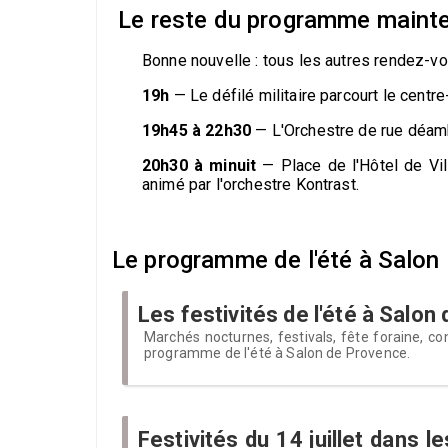
Le reste du programme maint
Bonne nouvelle : tous les autres rendez-vo
19h
— Le défilé militaire parcourt le centr
19h45 à 22h30
— L'Orchestre de rue déamb
20h30 à minuit
— Place de l'Hôtel de Vill
animé par l'orchestre Kontrast.
Le programme de l'été à Salon
Les festivités de l'été à Salo
Marchés nocturnes, festivals, fête foraine, con
programme de l'été à Salon de Provence.
Festivités du 14 juillet dans 