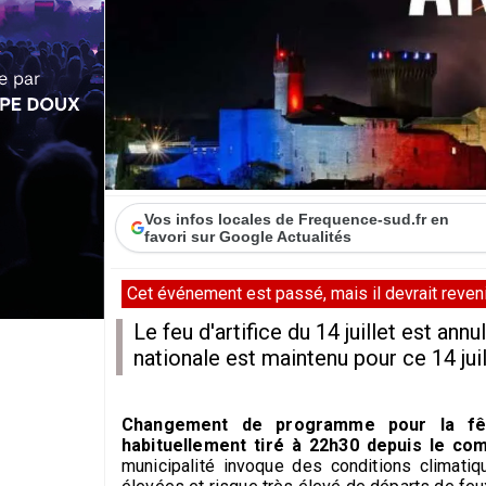
Vos infos locales de Frequence-sud.fr en
favori sur Google Actualités
Cet événement est passé, mais il devrait revenir
Le feu d'artifice du 14 juillet est an
nationale est maintenu pour ce 14 jui
Changement de programme pour la fête 
habituellement tiré à 22h30 depuis le com
municipalité invoque des conditions climati