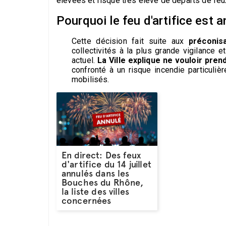
élevées et risque très élevé de départs de feux
Pourquoi le feu d'artifice est 
Cette décision fait suite aux
préconis
collectivités à la plus grande vigilance e
actuel.
La Ville explique ne vouloir pren
confronté à un risque incendie particuli
mobilisés.
En direct: Des feux
d'artifice du 14 juillet
annulés dans les
Bouches du Rhône,
la liste des villes
concernées