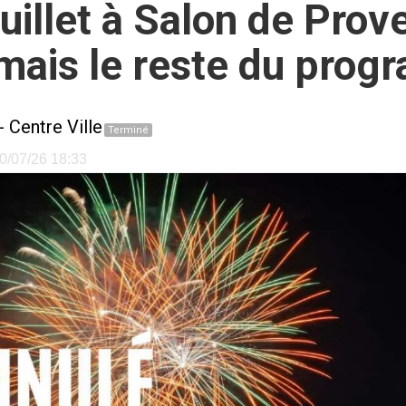
juillet à Salon de Prov
é mais le reste du pr
-
Centre Ville
Terminé
10/07/26 18:33