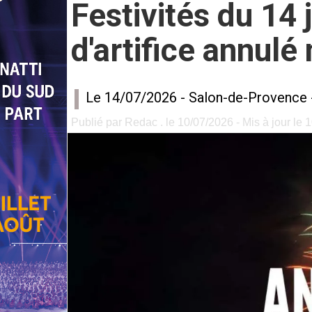
Festivités du 14 
d'artifice annul
Le 14/07/2026 -
Salon-de-Provence
Publié par Redac . le 10/07/2026 - Mis à jour le 