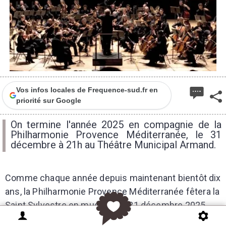
Vos infos locales de Frequence-sud.fr en
priorité sur Google
On termine l'année 2025 en compagnie de la
Philharmonie Provence Méditerranée, le 31
décembre à 21h au Théâtre Municipal Armand.
Comme chaque année depuis maintenant bientôt dix
ans, la Philharmonie Provence Méditerranée fêtera la
Saint Sylvestre en musique le 31 décembre 2025
avec son concert du “Bout de l’An“, devenu pour tous