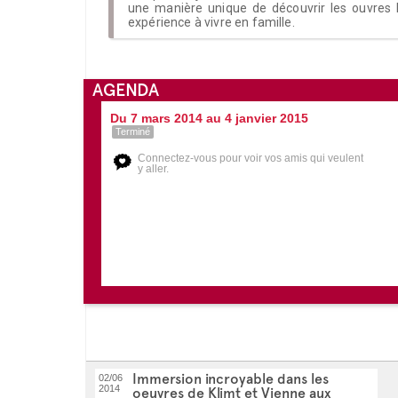
une manière unique de découvrir les ouvres 
expérience à vivre en famille.
AGENDA
Du 7 mars 2014 au 4 janvier 2015
Terminé
Connectez-vous pour voir vos amis qui veulent
y aller.
Immersion incroyable dans les
02/06
2014
oeuvres de Klimt et Vienne aux