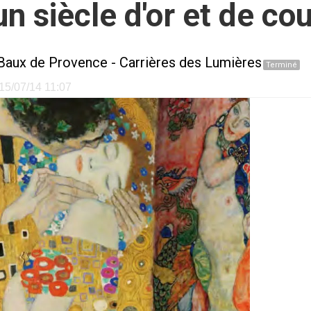
un siècle d'or et de co
Baux de Provence
-
Carrières des Lumières
Terminé
 15/07/14 11:07