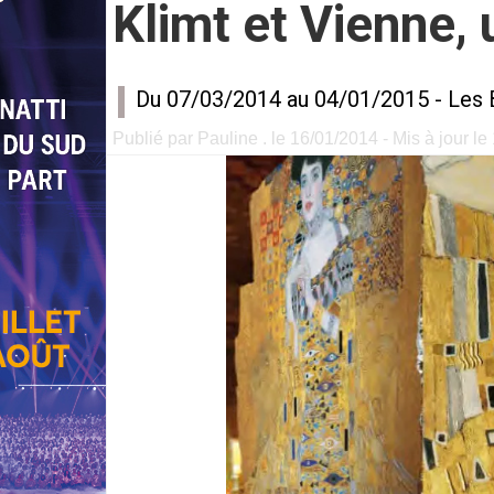
Klimt et Vienne, 
Du 07/03/2014 au 04/01/2015 -
Les 
Publié par Pauline . le 16/01/2014 - Mis à jour le