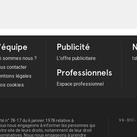
'équipe
Publicité
N
i sommes nous ?
L'offre publicitaire
Is
us contacter
Professionnels
ntions légales
Espace professionnel
fos cookies
é n° 78-17 du 6 janvier 1978 relative à
V.6 - S1C -
, nous nous engageons à informer les personnes qui
re site de leurs droits, notamment de leur droit
s nominatives. Nous nous engageons à prendre