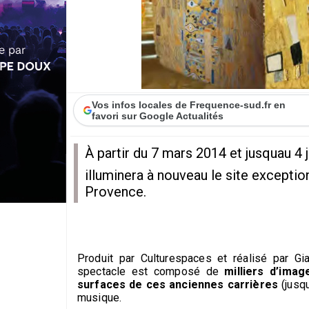
Vos infos locales de Frequence-sud.fr en
favori sur Google Actualités
À partir du 7 mars 2014 et jusquau 4
illuminera à nouveau le site excepti
Provence.
Produit par Culturespaces et réalisé par Gi
spectacle est composé de
milliers d’imag
surfaces de ces anciennes carrières
(jusq
musique.