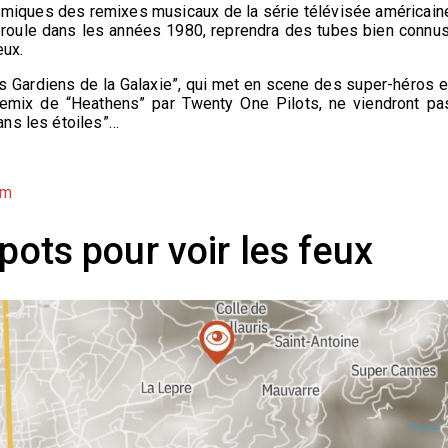
smiques des remixes musicaux de la série télévisée américain
déroule dans les années 1980, reprendra des tubes bien connus
eux.
s Gardiens de la Galaxie”, qui met en scene des super-héros e
emix de “Heathens” par Twenty One Pilots, ne viendront pa
ans les étoiles”…
om
pots pour voir les feux