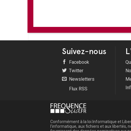
Suivez-nous
L
Facebook
Qu
Twitter
No
Newsletters
Me
In
Flux RSS
Conformément à la loi Informatique et Libert
l'informatique, aux fichiers et aux libertés