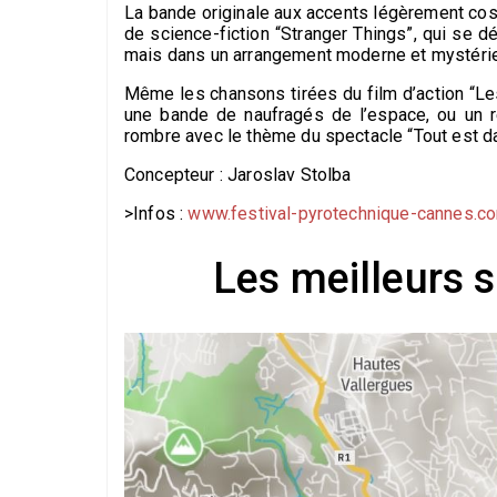
La bande originale aux accents légèrement co
de science-fiction “Stranger Things”, qui se 
mais dans un arrangement moderne et mystéri
Même les chansons tirées du film d’action “Le
une bande de naufragés de l’espace, ou un r
rombre avec le thème du spectacle “Tout est d
Concepteur : Jaroslav Stolba
>Infos :
www.festival-pyrotechnique-cannes.c
Les meilleurs s