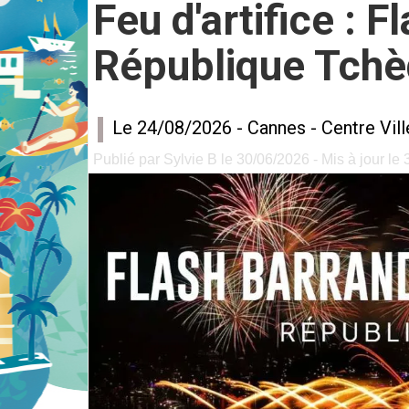
Feu d'artifice : 
République Tch
Le 24/08/2026 -
Cannes
-
Centre Vil
Publié par Sylvie B le 30/06/2026 - Mis à jour le