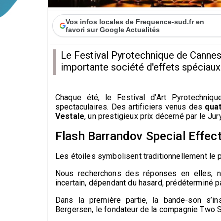
Vos infos locales de Frequence-sud.fr en
favori sur Google Actualités
Le Festival Pyrotechnique de Cannes
importante société d'effets spéciau
Chaque été, le Festival d’Art Pyrotechniq
spectaculaires. Des artificiers venus des
qua
Vestale
, un prestigieux prix décerné par le Jury
Flash Barrandov Special Effec
Les étoiles symbolisent traditionnellement le p
Nous recherchons des réponses en elles, n
incertain, dépendant du hasard, prédéterminé pa
Dans la première partie, la bande-son s’i
Bergersen, le fondateur de la compagnie Two St