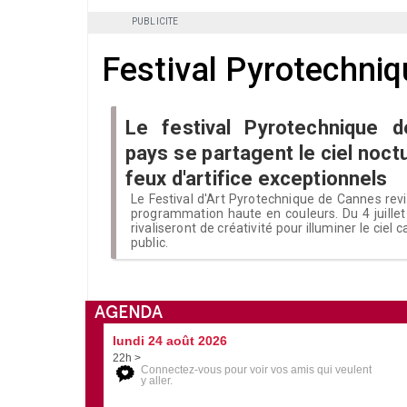
PUBLICITE
Festival Pyrotechniq
Le festival Pyrotechnique 
pays se partagent le ciel noc
feux d'artifice exceptionnels
Le Festival d'Art Pyrotechnique de Cannes rev
programmation haute en couleurs. Du 4 juillet
rivaliseront de créativité pour illuminer le ciel 
public.
AGENDA
lundi 24 août 2026
22h >
Connectez-vous pour voir vos amis qui veulent
y aller.