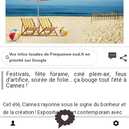
Vos infos locales de Frequence-sud.fr en
priorité sur Google
Festivals, fête foraine, ciné plein-air, feux
d'artifice, soirée de folie... ça bouge tout l'été à
Cannes !
Cet été, Cannes rayonne sous le signe du bonheur et
de la création ! Expositions d’art contemporain avec
Marion Charlet, Hervé Di Rosa et Gilles Miquelis,
concerts exceptionnels (Chris Isaak, Stephan Eicher,