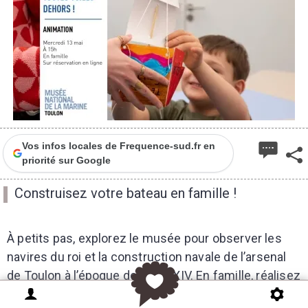
Vos infos locales de Frequence-sud.fr en
priorité sur Google
Construisez votre bateau en famille !
À petits pas, explorez le musée pour observer les
navires du roi et la construction navale de l’arsenal
de Toulon à l’époque de Louis XIV. En famille, réalisez
ensemble votre propre navire de papier, et décorez-