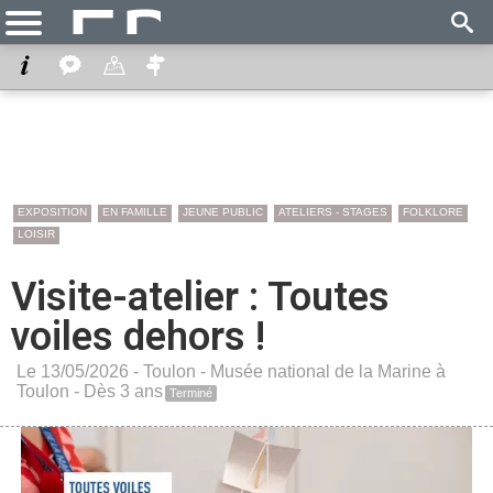
EXPOSITION
EN FAMILLE
JEUNE PUBLIC
ATELIERS - STAGES
FOLKLORE
LOISIR
Visite-atelier : Toutes
voiles dehors !
Le 13/05/2026 -
Toulon
-
Musée national de la Marine à
Toulon
- Dès 3 ans
Terminé