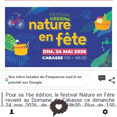
Vos infos locales de Frequence-sud.fr en
priorité sur Google
Pour sa 16e édition, le festival Nature en Fête
revient au Domaine de Cabasse ce dimanche
24 mai 2026, de 10h à 18h30. Plus de 150
stands et animations gratuites, des dizaines de
partenaires associatifs, scientifiques et