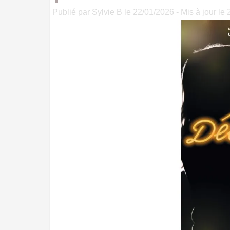
Publié par Sylvie B le 22/01/2026 - Mis à jour le