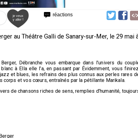
réactions
je veux
y aller !
er au Théâtre Galli de Sanary-sur-Mer, le 29 mai 
 Berger, Débranche vous embarque dans l’univers du coupl
blanc à Ella elle l’a, en passant par Évidemment, vous finirez
, jazz et blues, les refrains des plus connus aux perles rares d
s corps et vos cœurs, entraînés par la pétillante Marikala.
ers de chansons riches de sens, remplies d’humanité, toujour
Berger