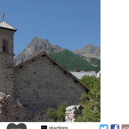
réactions
je veux