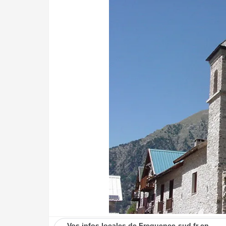
Vos infos locales de Frequence-sud.fr en