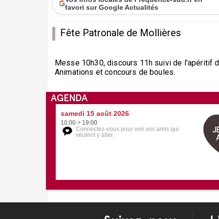
favori sur Google Actualités
Fête Patronale de Mollières
Messe 10h30, discours 11h suivi de l'apéritif d
Animations et concours de boules.
AGENDA
samedi 15 août 2026
10:00 > 19:00
J
Connectez-vous pour voir vos amis qui
veulent y aller.