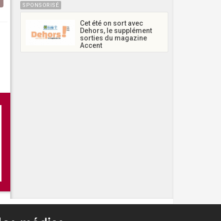
SPONSORISÉ
Cet été on sort avec
Dehors, le supplément
sorties du magazine
Accent
re
oine