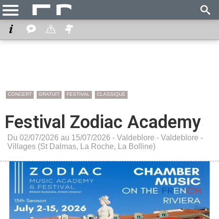
CONCERT
GRATUIT
FESTIVAL
CLASSIQUE
Festival Zodiac Academy
Du 02/07/2026 au 15/07/2026 -
Valdeblore
-
Valdeblore -
Villages (St Dalmas, La Roche, La Bolline)