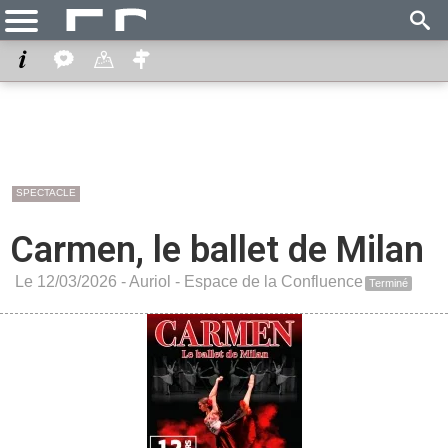
SPECTACLE
Carmen, le ballet de Milan
Le 12/03/2026 -
Auriol
-
Espace de la Confluence
Terminé