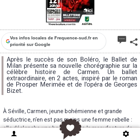
Vos infos locales de Frequence-sud.fr en
priorité sur Google
Après le succès de son Boléro, le Ballet de
Milan présente sa nouvelle chorégraphie sur la
célèbre histoire de Carmen. Un ballet
extraordinaire, en 2 actes, inspiré par le roman
de Prosper Merimée et de l'opéra de Georges
Bizet.
À Séville, Carmen, jeune bohémienne et grande
séductrice, n’en est pas moins une femme rebelle :
elle déclenche une bagarre dans la manufacture de
tabac où elle travaille, et se fait arrêter. Le brigadier