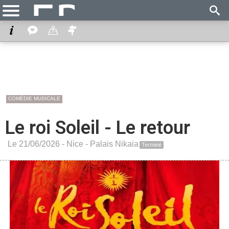
COMÉDIE MUSICALE
Le roi Soleil - Le retour
Le 21/06/2026 -
Nice
-
Palais Nikaia
Terminé