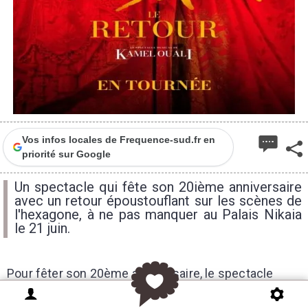
Vos infos locales de Frequence-sud.fr en
priorité sur Google
Un spectacle qui fête son 20ième anniversaire
avec un retour époustouflant sur les scènes de
l'hexagone, à ne pas manquer au Palais Nikaia
le 21 juin.
Pour fêter son 20ème anniversaire, le spectacle
mythique Le Roi Soleil produit par Dove Attia et mis