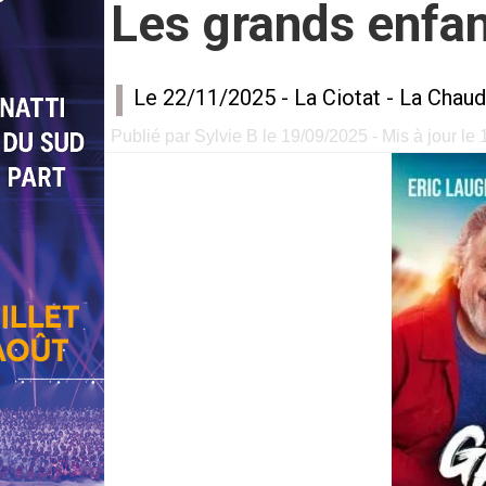
Les grands enfa
Le 22/11/2025 -
La Ciotat
-
La Chaud
Publié par Sylvie B le 19/09/2025 - Mis à jour le