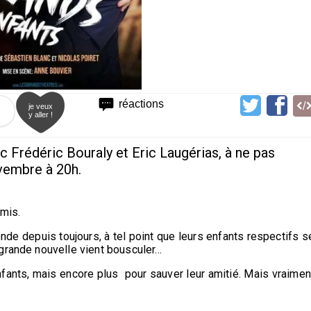
réactions
je veux
y aller !
 Frédéric Bouraly et Eric Laugérias, à ne pas
vembre à 20h.
amis.
de depuis toujours, à tel point que leurs enfants respectifs s
grande nouvelle vient bousculer…
nfants, mais encore plus pour sauver leur amitié. Mais vraimen