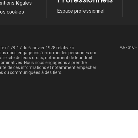
ntions légales
Espace professionnel
fos cookies
é n° 78-17 du 6 janvier 1978 relative à
V.6 - S1C -
, nous nous engageons à informer les personnes qui
re site de leurs droits, notamment de leur droit
s nominatives. Nous nous engageons à prendre
curité de ces informations et notamment empêcher
s ou communiquées à des tiers.