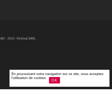
 .db1 - 2023 - Ifestival SARL
En poursuivant votre navigation sur ce site, vous acceptez
l'utilisation de cookies.
OK