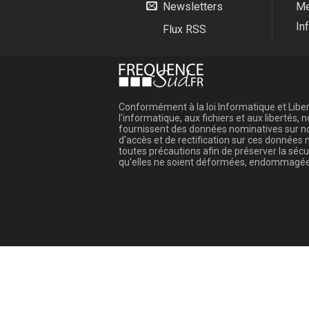
Newsletters
Me
In
Flux RSS
Conformément à la loi Informatique et Libert
l'informatique, aux fichiers et aux libertés
fournissent des données nominatives sur not
d'accès et de rectification sur ces donnée
toutes précautions afin de préserver la sé
qu'elles ne soient déformées, endommagée