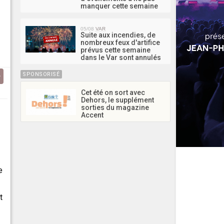
manquer cette semaine
05/08
VAR
Suite aux incendies, de
nombreux feux d'artifice
prévus cette semaine
dans le Var sont annulés
SPONSORISÉ
Cet été on sort avec
Dehors, le supplément
sorties du magazine
Accent
e
t