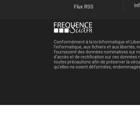
In
Flux RSS
Conformément à la loi Informatique et Libert
l'informatique, aux fichiers et aux libertés
fournissent des données nominatives sur not
d'accès et de rectification sur ces donnée
toutes précautions afin de préserver la sé
qu'elles ne soient déformées, endommagée