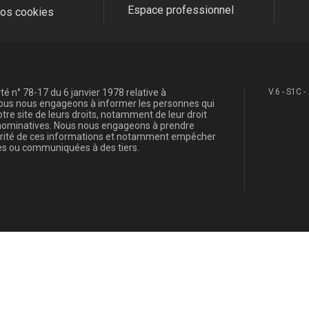
Espace professionnel
fos cookies
é n° 78-17 du 6 janvier 1978 relative à
V.6 - S1C -
, nous nous engageons à informer les personnes qui
re site de leurs droits, notamment de leur droit
s nominatives. Nous nous engageons à prendre
curité de ces informations et notamment empêcher
s ou communiquées à des tiers.