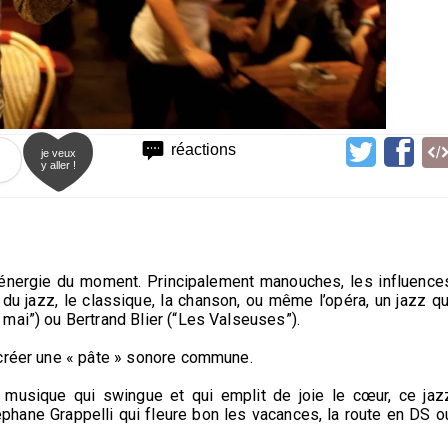
réactions
je veux
y aller !
l’énergie du moment. Principalement manouches, les influence
du jazz, le classique, la chanson, ou même l’opéra, un jazz qu
mai”) ou Bertrand Blier (“Les Valseuses”).
 créer une « pâte » sonore commune.
musique qui swingue et qui emplit de joie le cœur, ce jaz
phane Grappelli qui fleure bon les vacances, la route en DS o