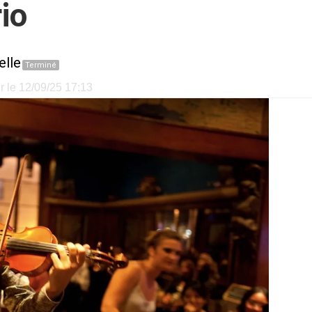
io
elle
Terminé
r le 12/09/25 17:13