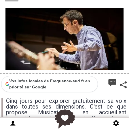
Vos infos locales de Frequence-sud.fr en
priorité sur Google
Cinq jours pour explorer gratuitement sa voix
dans toutes ses dimensions. C'est ce que
propose Musicatreize en accueillant
l'ensemble vocal Les Cris de Paris et son
directeur artistique Geoffrey Jourdain pour un