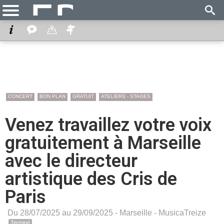
CONCERT
BON PLAN
GRATUIT
ATELIERS - STAGES
Venez travaillez votre voix
gratuitement à Marseille
avec le directeur
artistique des Cris de
Paris
Du 28/07/2025 au 29/09/2025 -
Marseille
-
MusicaTreize
Terminé