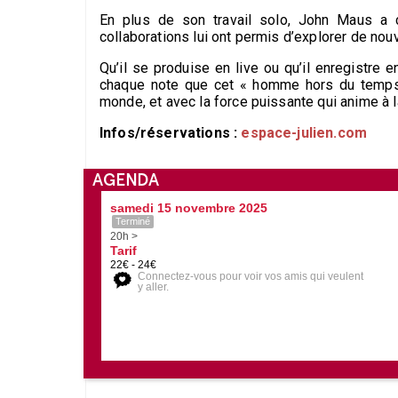
En plus de son travail solo, John Maus a c
collaborations lui ont permis d’explorer de nou
Qu’il se produise en live ou qu’il enregistre
chaque note que cet « homme hors du temps »
monde, et avec la force puissante qui anime à 
Infos/réservations :
espace-julien.com
AGENDA
samedi 15 novembre 2025
Terminé
20h >
Tarif
22€ - 24€
Connectez-vous pour voir vos amis qui veulent
y aller.