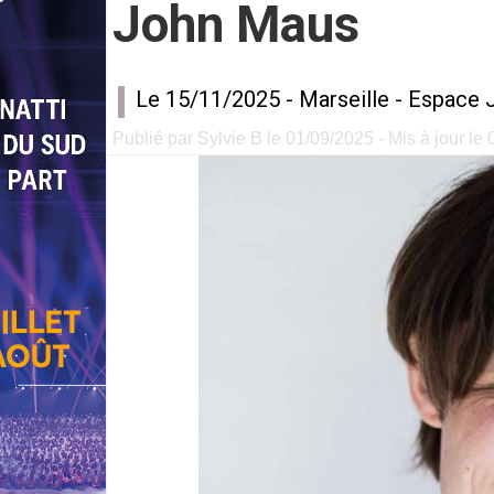
John Maus
Le 15/11/2025 -
Marseille
-
Espace J
Publié par Sylvie B le 01/09/2025 - Mis à jour le