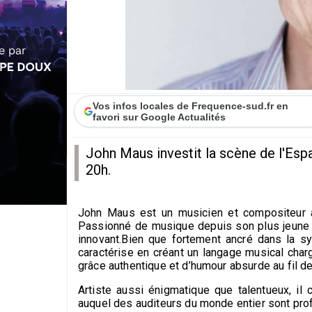
Vos infos locales de Frequence-sud.fr en
favori sur Google Actualités
John Maus investit la scène de l'Esp
20h.
John Maus
est un musicien et compositeur a
Passionné de musique depuis son plus jeune â
innovant.Bien que fortement ancré dans la syn
caractérise en créant un langage musical charg
grâce authentique et d’humour absurde au fil 
Artiste aussi énigmatique que talentueux, il 
auquel des auditeurs du monde entier sont pr