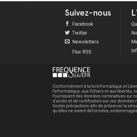
Suivez-nous
L
Facebook
Qu
Twitter
No
Newsletters
Me
In
Flux RSS
Conformément à la loi Informatique et Libert
l'informatique, aux fichiers et aux libertés
fournissent des données nominatives sur not
d'accès et de rectification sur ces donnée
toutes précautions afin de préserver la sé
qu'elles ne soient déformées, endommagée