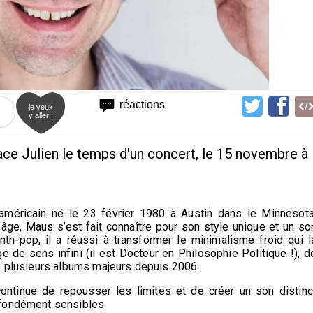
réactions
je veux
y aller !
ace Julien le temps d'un concert, le 15 novembre à
méricain né le 23 février 1980 à Austin dans le Minnesota
ge, Maus s’est fait connaître pour son style unique et un so
th-pop, il a réussi à transformer le minimalisme froid qui l
é de sens infini (il est Docteur en Philosophie Politique !), d
de plusieurs albums majeurs depuis 2006.
continue de repousser les limites et de créer un son distinc
ofondément sensibles.