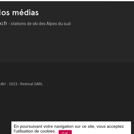
os médias
ki.fr
- stations de ski des Alpes du sud
 .db1 - 2023 - Ifestival SARL
En poursuivant votre navigation sur ce site, vous acceptez
l'utilisation de cookies.