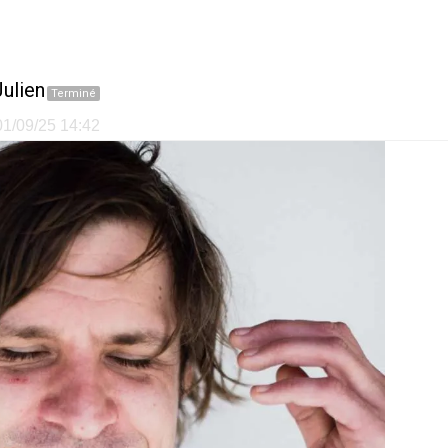
ulien
Terminé
 01/09/25 14:42