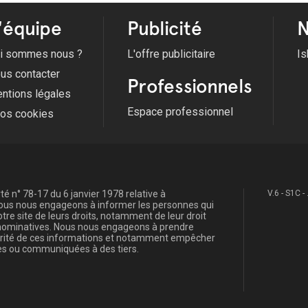
'équipe
Publicité
N
i sommes nous ?
L'offre publicitaire
Is
us contacter
Professionnels
ntions légales
Espace professionnel
fos cookies
é n° 78-17 du 6 janvier 1978 relative à
V.6 - S1C -
, nous nous engageons à informer les personnes qui
re site de leurs droits, notamment de leur droit
s nominatives. Nous nous engageons à prendre
curité de ces informations et notamment empêcher
s ou communiquées à des tiers.