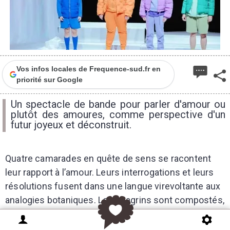
Vos infos locales de Frequence-sud.fr en
priorité sur Google
Un spectacle de bande pour parler d'amour ou
plutôt des amoures, comme perspective d'un
futur joyeux et déconstruit.
Quatre camarades en quête de sens se racontent
leur rapport à l’amour. Leurs interrogations et leurs
résolutions fusent dans une langue virevoltante aux
analogies botaniques. Les chagrins sont compostés,
les questions arrosées. Peut-être qu’une plante peut
pousser entre l’amour et l’amitié ? D’où vient cette