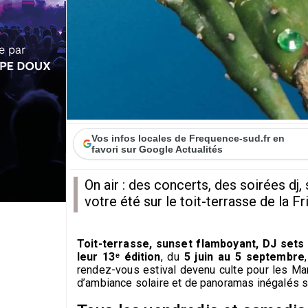
Vos infos locales de Frequence-sud.fr en
favori sur Google Actualités
On air : des concerts, des soirées dj,
votre été sur le toit-terrasse de la Fr
Toit-terrasse, sunset flamboyant, DJ sets 
leur 13ᵉ édition
, du
5 juin au 5 septembre
rendez-vous estival devenu culte pour les Mar
d’ambiance solaire et de panoramas inégalés s