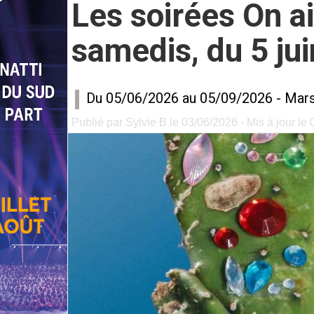
Les soirées On ai
samedis, du 5 ju
Du 05/06/2026 au 05/09/2026 -
Mars
Publié par Sylvie B le 03/06/2026 - Mis à jour le