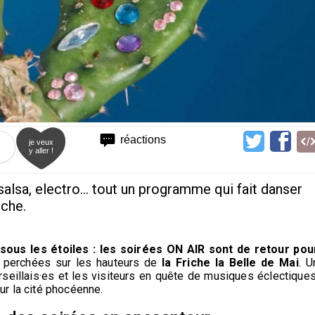
réactions
je veux
y aller !
 salsa, electro... tout un programme qui fait danser
iche.
sous les étoiles : les soirées ON AIR sont de retour pou
, perchées sur les hauteurs de
la Friche la Belle de Mai
. U
seillais·es et les visiteurs en quête de musiques éclectiques
ur la cité phocéenne.