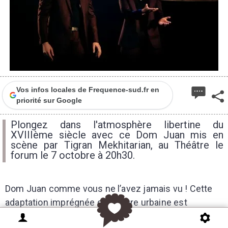
Vos infos locales de Frequence-sud.fr en
priorité sur Google
Plongez dans l'atmosphère libertine du
XVIIIème siècle avec ce Dom Juan mis en
scène par Tigran Mekhitarian, au Théâtre le
forum le 7 octobre à 20h30.
Dom Juan comme vous ne l’avez jamais vu ! Cette
adaptation imprégnée de culture urbaine est
audacieuse et contemporaine, voire révolutionnaire.