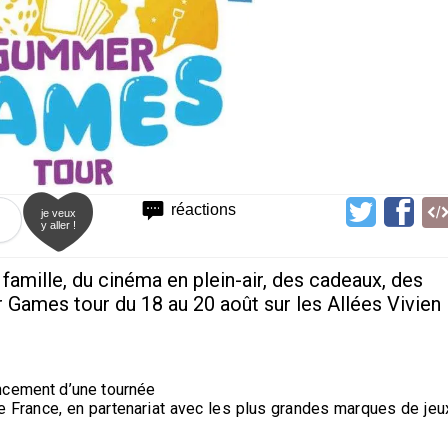
réactions
je veux
y aller !
 famille, du cinéma en plein-air, des cadeaux, des
 Games tour du 18 au 20 août sur les Allées Vivien
ncement d’une tournée
de France, en partenariat avec les plus grandes marques de jeu