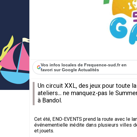
Vos infos locales de Frequence-sud.fr en
favori sur Google Actualités
Un circuit XXL, des jeux pour toute la
ateliers... ne manquez-pas le Summer
à Bandol.
Cet été, ENO-EVENTS prend la route avec le la
événementielle inédite dans plusieurs villes 
et jouets.