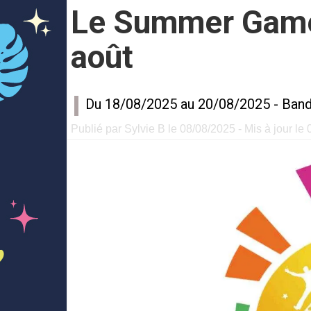
Le Summer Games 
août
Du 18/08/2025 au 20/08/2025 -
Band
Publié par Sylvie B le 08/08/2025 - Mis à jour le