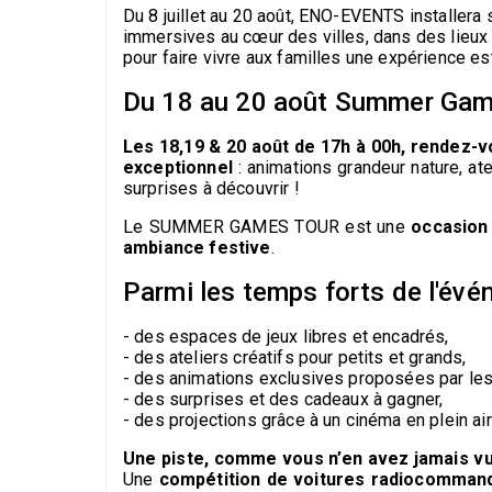
Du 8 juillet au 20 août, ENO-EVENTS installera
immersives au cœur des villes, dans des lieux
pour faire vivre aux familles une expérience est
Du 18 au 20 août Summer Game
Les 18,19 & 20 août de 17h à 00h, rendez-
exceptionnel
: animations grandeur nature, at
surprises à découvrir !
Le SUMMER GAMES TOUR est une
occasion 
ambiance festive
.
Parmi les temps forts de l'évé
- des espaces de jeux libres et encadrés,
- des ateliers créatifs pour petits et grands,
- des animations exclusives proposées par les
- des surprises et des cadeaux à gagner,
- des projections grâce à un cinéma en plein air 
Une piste, comme vous n’en avez jamais v
Une
compétition de voitures radiocommand