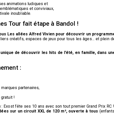
 ses animations ludiques et
 emblématiques et conviviaux,
ivale inoubliable.
s Tour fait étape à Bandol !
vous Les allées Alfred Vivien pour découvrir un programm
eliers créatifs, espaces de jeux pour tous les âges… et plein d
unique de découvrir les hits de l’été, en famille, dans un
nement :
 marques partenaires,
gratuit !
u
: Exost fête ses 10 ans avec son tout premier Grand Prix RC 
ées sur un circuit XXL de 120 m², ouverte à tous
(enfants