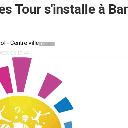
Tour s'installe à Ban
ol
-
Centre ville
Terminé
 08/08/25 10:44