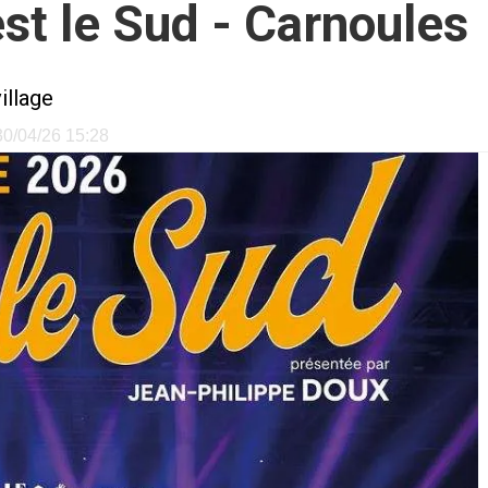
est le Sud - Carnoules
illage
 30/04/26 15:28