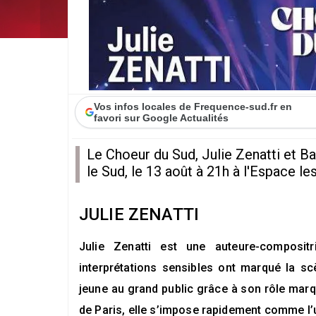
Vos infos locales de Frequence-sud.fr en
favori sur Google Actualités
Le Choeur du Sud, Julie Zenatti et B
le Sud, le 13 août à 21h à l'Espace le
JULIE ZENATTI
Julie Zenatti est une auteure-compositri
interprétations sensibles ont marqué la s
jeune au grand public grâce à son rôle mar
de Paris, elle s’impose rapidement comme l’