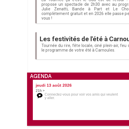
propose un spectacle de 2h30 avec au prog
Julie Zenatti, Bande à Part et Le Cho
complètement gratuit et en 2026 elle passe pe
vous !
Les festivités de l'été à Carno
Tournée du rire, fête locale, ciné plein-air, feu 
le programme de votre été à Carnoules.
AGENDA
jeudi 13 août 2026
21h >
Connectez-vous pour voir vos amis qui veulent
y aller.