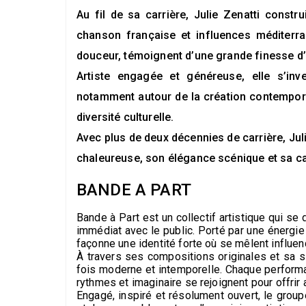
Au fil de sa carrière, Julie Zenatti constr
chanson française et influences méditerr
douceur, témoignent d’une grande finesse d’éc
Artiste engagée et généreuse, elle s’inv
notamment autour de la création contemporain
diversité culturelle.
Avec plus de deux décennies de carrière, Juli
chaleureuse, son élégance scénique et sa cap
BANDE A PART
Bande à Part est un collectif artistique qui se 
immédiat avec le public. Porté par une énergie
façonne une identité forte où se mêlent influe
À travers ses compositions originales et sa s
fois moderne et intemporelle. Chaque perfor
rythmes et imaginaire se rejoignent pour offrir 
Engagé, inspiré et résolument ouvert, le group