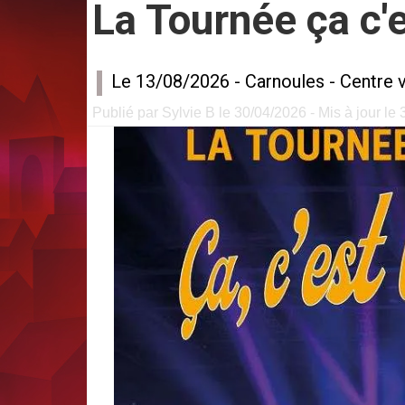
La Tournée ça c'
Le 13/08/2026 -
Carnoules
-
Centre v
Publié par Sylvie B le 30/04/2026 - Mis à jour le