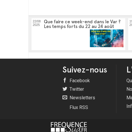
Que faire ce week-end dans le Var ?
22/08
1
2025
2
Les temps forts du 22 au 24 août
Suivez-nous
L
Facebook
Qu
Twitter
No
Newsletters
Me
In
Flux RSS