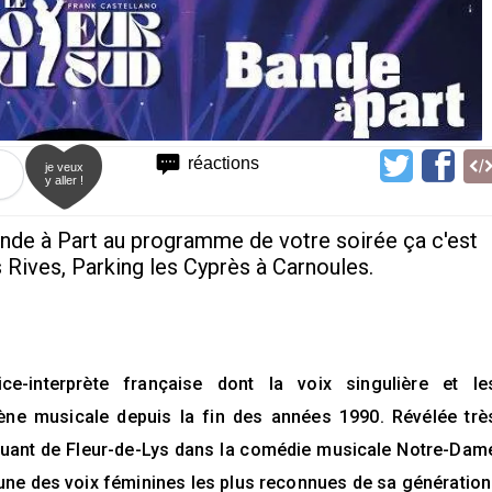
réactions
je veux
y aller !
ande à Part au programme de votre soirée ça c'est
s Rives, Parking les Cyprès à Carnoules.
ce-interprète française dont la voix singulière et le
cène musicale depuis la fin des années 1990. Révélée trè
quant de Fleur-de-Lys dans la comédie musicale Notre-Dam
une des voix féminines les plus reconnues de sa génération