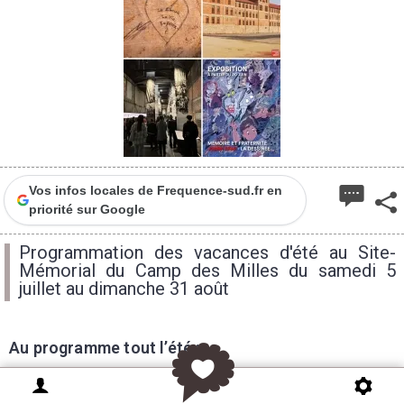
Vos infos locales de Frequence-sud.fr en
priorité sur Google
Programmation des vacances d'été au Site-
Mémorial du Camp des Milles du samedi 5
juillet au dimanche 31 août
Au programme tout l’été :
🔹
Visites guidées quotidiennes
en français à