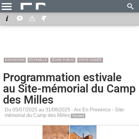
EXPOSITION
EN FAMILLE
JEUNE PUBLIC
VISITE GUIDÉE
Programmation estivale
au Site-mémorial du Camp
des Milles
Du 05/07/2025 au 31/08/2025 -
Aix En Provence
-
Site-
mémorial du Camp des Milles
Terminé