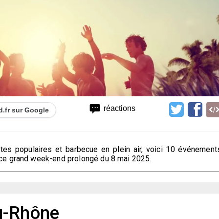
réactions
d.fr sur Google
êtes populaires et barbecue en plein air, voici 10 événement
ce grand week-end prolongé du 8 mai 2025.
u-Rhône