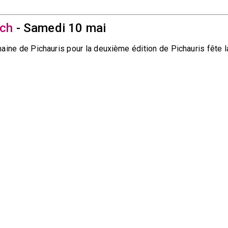
uch
- Samedi 10 mai
ine de Pichauris pour la deuxième édition de Pichauris fête l