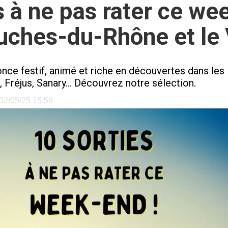
à ne pas rater ce we
uches-du-Rhône et le 
e festif, animé et riche en découvertes dans les 
 Fréjus, Sanary... Découvrez notre sélection.
e 02/05/25 15:58