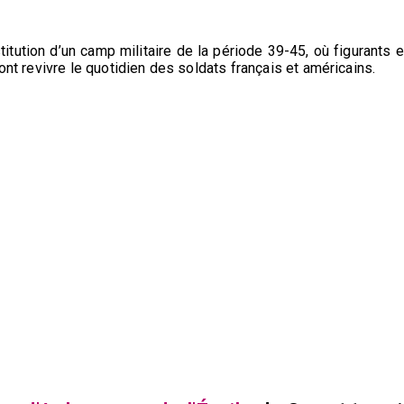
itution d’un camp militaire de la période 39-45, où figurants e
ont revivre le quotidien des soldats français et américains.