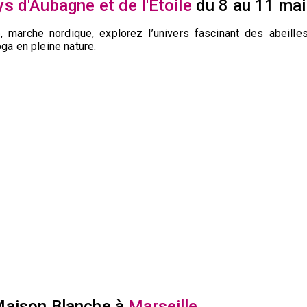
s d'Aubagne et de l'Étoile
du 8 au 11 mai
, marche nordique, explorez l’univers fascinant des abeilles
ga en pleine nature.
Maison Blanche à
Marseille