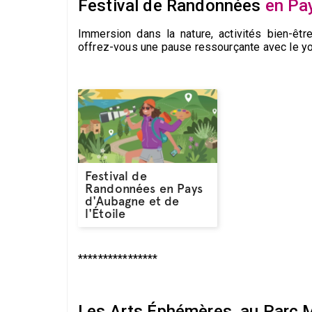
Festival de Randonnées
en Pay
Immersion dans la nature, activités bien-être
offrez-vous une pause ressourçante avec le yo
Festival de
Randonnées en Pays
d'Aubagne et de
l'Étoile
****************
Les Arts Éphémères, au Parc 