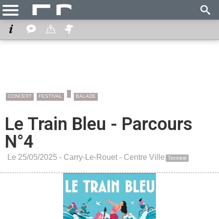
CONCERT
FESTIVAL
BALADE
Le Train Bleu - Parcours
N°4
Le 25/05/2025 -
Carry-Le-Rouet
-
Centre Ville
Terminé