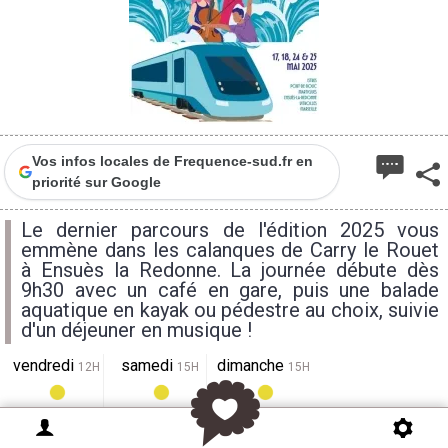
Vos infos locales de Frequence-sud.fr en
priorité sur Google
Le dernier parcours de l'édition 2025 vous
emmène dans les calanques de Carry le Rouet
à Ensuès la Redonne. La journée débute dès
9h30 avec un café en gare, puis une balade
aquatique en kayak ou pédestre au choix, suivie
d'un déjeuner en musique !
vendredi
samedi
dimanche
12H
15H
15H
35°
28°
28°