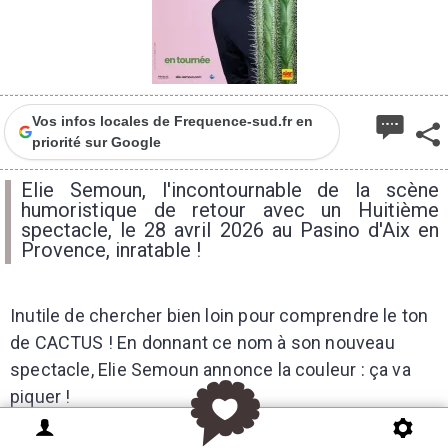
Vos infos locales de Frequence-sud.fr en
priorité sur Google
Elie Semoun, l'incontournable de la scène
humoristique de retour avec un Huitième
spectacle, le 28 avril 2026 au Pasino d'Aix en
Provence, inratable !
Inutile de chercher bien loin pour comprendre le ton
de CACTUS ! En donnant ce nom à son nouveau
spectacle, Elie Semoun annonce la couleur : ça va
piquer !
Depuis 30 ans, l'humoriste s’est imposé comme l’un