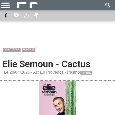
SPECTACLE
HUMOUR
Elie Semoun - Cactus
Le 28/04/2026 -
Aix En Provence
-
Pasino
Terminé