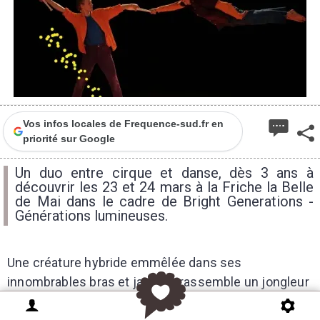
Vos infos locales de Frequence-sud.fr en
priorité sur Google
Un duo entre cirque et danse, dès 3 ans à
découvrir les 23 et 24 mars à la Friche la Belle
de Mai dans le cadre de Bright Generations -
Générations lumineuses.
Une créature hybride emmêlée dans ses
innombrables bras et jambes rassemble un jongleur
et un acrobate. D’abord inséparable, le duo est gagné