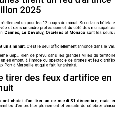
illon 2025
réellement un pour les 12 coups de minuit. Si certains hôtels e
ivée et dans un cadre professionnel, du côté des municipalités
in:
Cannes, Le Devoluy, Orcières
et
Monaco
sont les seuls 
 un à minuit.
C'est le seul officiellement annoncé dans le Var.
ême Gap... Rien de prévu dans les grandes villes du territoire
 un en amont, à l'image du spectacle de drones et feu d'artific
Port à Marseille et qui a fait l'unanimité.
tirer des feux d'artifice en
nuit
nt choisi d'un tirer un ce mardi 31 décembre, mais e
amilles d'en profiter pleinement et ensuite de célébrer chacu