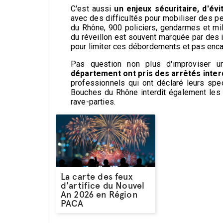
C'est aussi
un enjeux sécuritaire, d'év
avec des difficultés pour mobiliser des p
du Rhône, 900 policiers, gendarmes et mili
du réveillon est souvent marquée par des 
pour limiter ces débordements et pas enca
Pas question non plus d'improviser un
département ont pris des arrêtés interdi
professionnels qui ont déclaré leurs spe
Bouches du Rhône interdit également les
rave-parties.
La carte des feux
d'artifice du Nouvel
An 2026 en Région
PACA