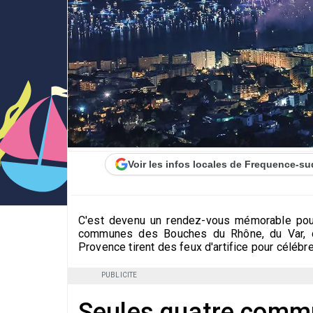
Voir les infos locales de Frequence-su
C'est devenu un rendez-vous mémorable pou
communes des Bouches du Rhône, du Var, d
Provence tirent des feux d'artifice pour célébr
PUBLICITE
Seules quatre commun