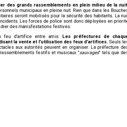
iter des grands rassemblements en plein milieu de la nuit
ersonnels municipaux en pleine nuit. Rien que dans les Bouche
taires seront mobilisés pour la sécurité des habitants. La nui
incidents. Les forces de police sont donc déployées en priorit
drer des manisfestations festives.
 feu d'artifice entre amis:
Les préfectures de chaqu
sant la vente et l'utilisation des feux d'artifices.
Seuls le
ctacles aux autorités peuvent en organiser. La préfecture de
 rassemblements festifs et musicaux "
sauvages
" tels que de