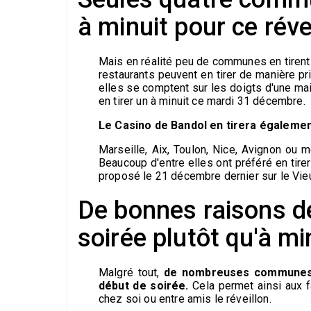
à minuit pour ce réve
Mais en réalité peu de communes en tirent 
restaurants peuvent en tirer de manière pr
elles se comptent sur les doigts d'une ma
en tirer un à minuit ce mardi 31 décembre.
Le Casino de Bandol en tirera également
Marseille, Aix, Toulon, Nice, Avignon ou m
Beaucoup d'entre elles ont préféré en tirer
proposé le 21 décembre dernier sur le Vieux 
De bonnes raisons de 
soirée plutôt qu'à mi
Malgré tout,
de nombreuses communes o
début de soirée.
Cela permet ainsi aux f
chez soi ou entre amis le réveillon.