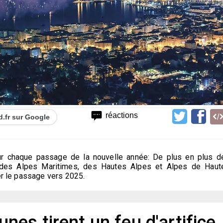
réactions
d.fr sur Google
r chaque passage de la nouvelle année: De plus en plus d
es Alpes Maritimes, des Hautes Alpes et Alpes de Haut
er le passage vers 2025.
es tirent un feu d'artifice