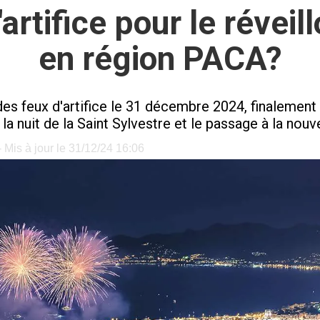
'artifice pour le révei
en région PACA?
feux d'artifice le 31 décembre 2024, finalement peu
r la nuit de la Saint Sylvestre et le passage à la nou
 Mis à jour le 31/12/24 16:06