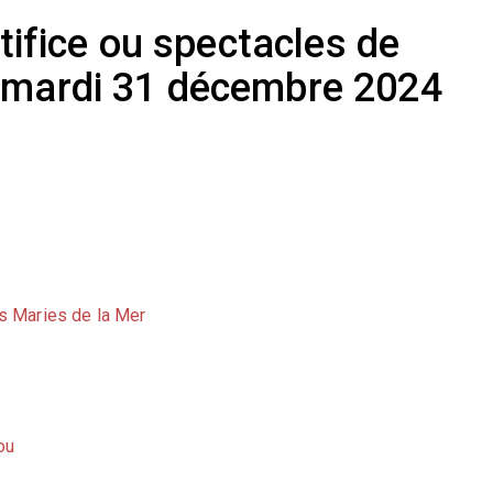
rtifice ou spectacles de
 mardi 31 décembre 2024
es Maries de la Mer
ou