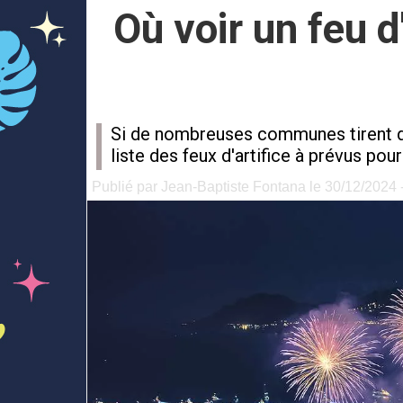
Où voir un feu d
Si de nombreuses communes tirent des 
liste des feux d'artifice à prévus pou
Publié par Jean-Baptiste Fontana le 30/12/2024 -