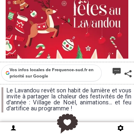
Vos infos locales de Frequence-sud.fr en
priorité sur Google
Le Lavandou revêt son habit de lumière et vous
invite à partager la chaleur des festivités de fin
d'année : Village de Noël, animations... et feu
d'artifice au programme !
Chaque année Le Lavandou se pare de lumière et