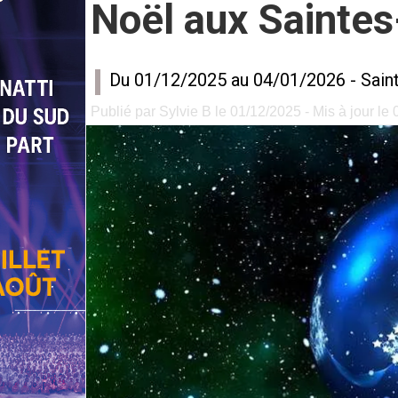
Noël aux Sainte
Du 01/12/2025 au 04/01/2026 -
Sain
Publié par Sylvie B le 01/12/2025 - Mis à jour le