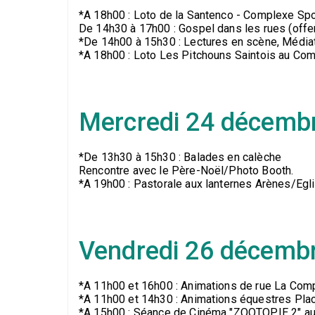
*A 18h00 : Loto de la Santenco - Complexe Sp
De 14h30 à 17h00 : Gospel dans les rues (offe
*De 14h00 à 15h30 : Lectures en scène, Médiat
*A 18h00 : Loto Les Pitchouns Saintois au Com
Mercredi 24 décemb
*De 13h30 à 15h30 : Balades en calèche
Rencontre avec le Père-Noël/Photo Booth.
*A 19h00 : Pastorale aux lanternes Arènes/Egl
Vendredi 26 décemb
*A 11h00 et 16h00 : Animations de rue La Com
*A 11h00 et 14h30 : Animations équestres Pla
*A 15h00 : Séance de Cinéma "ZOOTOPIE 2" au Re