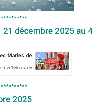
**********
 - 21 décembre 2025 au 4
tes Maries de
hé de Noël s'installe
**********
bre 2025