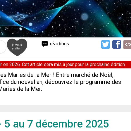
réactions
je veux
y aller !
 en 2026. Cet article sera mis à jour pour la prochaine édition.
es Maries de la Mer ! Entre marché de Noël,
ifice du nouvel an, découvrez le programme des
Maries de la Mer.
- 5 au 7 décembre 2025