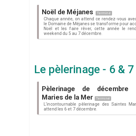
Noël de Méjanes
Terminé
Chaque année, on attend ce rendez-vous avec
le Domaine de Méjanes se transforme pour accuei
Noël et les faire rêver, cette année le ren
weekend du 5 au 7 décembre.
Le pèlerinage - 6 &
Pèlerinage de décembre 
Maries de la Mer
Terminé
L'incontournable pèlerinage des Saintes Ma
attend les 6 et 7 décembre.