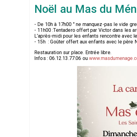
Noël au Mas du Mén
- De 10h à 17h00 " ne manquez-pas le vide gr
- 11h00 :Tentadero offert par Victor dans les 
L’après-midi pour les enfants rencontre avec l
- 15h : Goûter offert aux enfants avec le père N
Restauration sur place. Entrée libre.
Infos : 06.12.13.77.06 ou
www.masdumenage.