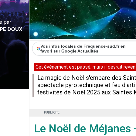
Vos infos locales de Frequence-sud.fr en
favori sur Google Actualités
Cet événement est passé, mais il devrait revenir
La magie de Noël s'empare des Saint
spectacle pyrotechnique et feu d'art
festivités de Noël 2025 aux Saintes 
PUBLICITE
Le Noël de Méjanes 