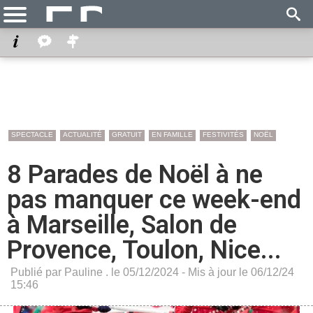
SPECTACLE
ACTUALITÉ
GRATUIT
EN FAMILLE
FESTIVITÉS
NOËL
8 Parades de Noël à ne
pas manquer ce week-end
à Marseille, Salon de
Provence, Toulon, Nice...
Publié par Pauline . le 05/12/2024 - Mis à jour le 06/12/24
15:46