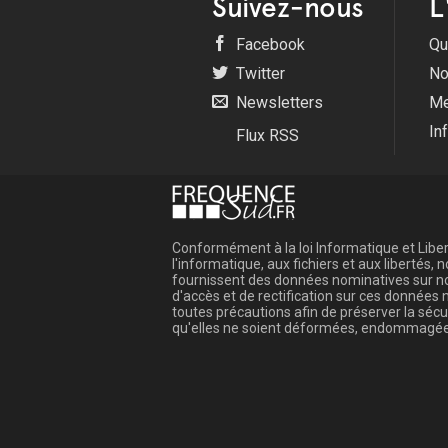
Suivez-nous
L
Facebook
Qu
Twitter
No
Newsletters
Me
In
Flux RSS
Conformément à la loi Informatique et Libert
l'informatique, aux fichiers et aux libertés
fournissent des données nominatives sur not
d'accès et de rectification sur ces donnée
toutes précautions afin de préserver la sé
qu'elles ne soient déformées, endommagée