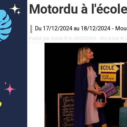
Motordu à l'écol
Du 17/12/2024 au 18/12/2024 -
Mou
Publié par Sylvie B le 28/10/2024 - Mis à jour le