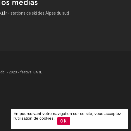
os médias
ki.fr
- stations de ski des Alpes du sud
 .db1 - 2023 - Ifestival SARL
En poursuivant votre navigation sur ce site, vous acceptez
l'utilisation de cookies.
OK