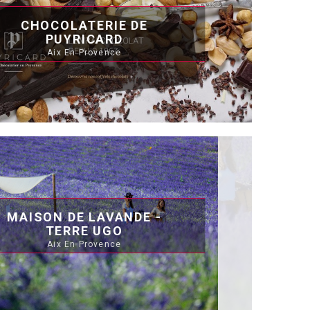
CHOCOLATERIE DE
PUYRICARD
Aix En Provence
MAISON DE LAVANDE -
TERRE UGO
Aix En Provence