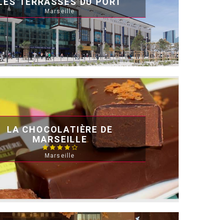
LES TERRASSES DU PORT
Marseille
LA CHOCOLATIÈRE DE
MARSEILLE
Marseille