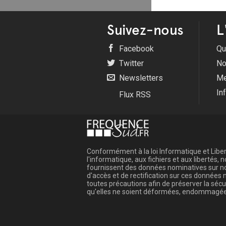
Suivez-nous
L
Facebook
Qu
Twitter
No
Newsletters
Me
In
Flux RSS
Conformément à la loi Informatique et Libert
l'informatique, aux fichiers et aux libertés
fournissent des données nominatives sur not
d'accès et de rectification sur ces donnée
toutes précautions afin de préserver la sé
qu'elles ne soient déformées, endommagée