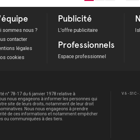
'équipe
Publicité
N
i sommes nous ?
L'offre publicitaire
Is
us contacter
Professionnels
ntions légales
Espace professionnel
fos cookies
é n° 78-17 du 6 janvier 1978 relative à
V.6 - S1C -
, nous nous engageons à informer les personnes qui
re site de leurs droits, notamment de leur droit
s nominatives. Nous nous engageons à prendre
curité de ces informations et notamment empêcher
s ou communiquées à des tiers.