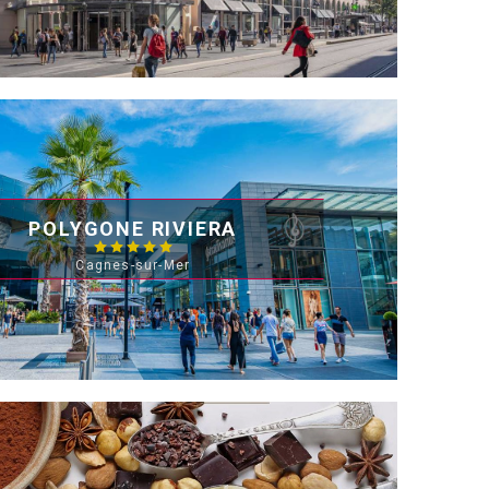
POLYGONE RIVIERA
Cagnes-sur-Mer