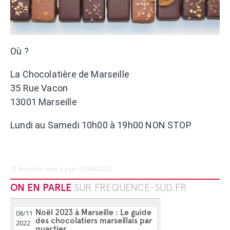
Où ?
La Chocolatière de Marseille
35 Rue Vacon
13001 Marseille
Lundi au Samedi 10h00 à 19h00 NON STOP
dernière mise à jour: 01/04/2022
ON EN PARLE
SUR FREQUENCE-SUD.FR
Noël 2023 à Marseille : Le guide
08/11
des chocolatiers marseillais par
2022
quartier