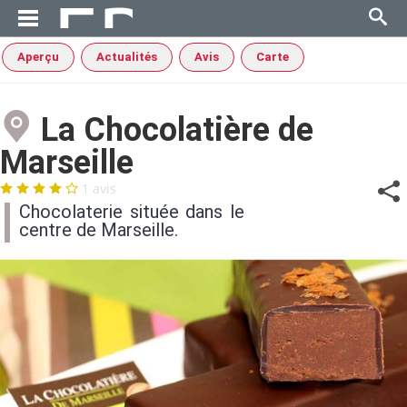
Aperçu
Actualités
Avis
Carte
La Chocolatière de
Marseille
1 avis
Chocolaterie située dans le
centre de Marseille.