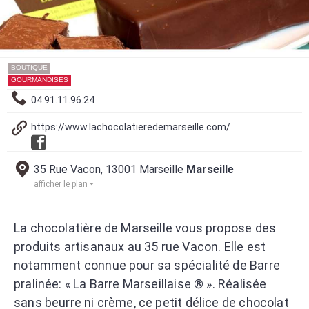
BOUTIQUE
GOURMANDISES
04.91.11.96.24
https://www.lachocolatieredemarseille.com/
35 Rue Vacon, 13001 Marseille
Marseille
afficher le plan
La chocolatière de Marseille vous propose des
produits artisanaux au 35 rue Vacon. Elle est
notamment connue pour sa spécialité de Barre
pralinée: « La Barre Marseillaise ® ». Réalisée
sans beurre ni crème, ce petit délice de chocolat