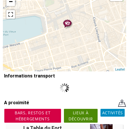
−
Leaflet
Informations transport
A proximité
BARS, RESTOS ET
LIEUX À
ACTIVITÉS
HÉBERGEMENTS
DÉCOUVRIR
La Table du Fort