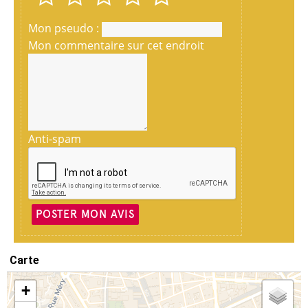
Mon pseudo :
Mon commentaire sur cet endroit
Anti-spam
POSTER MON AVIS
Carte
+