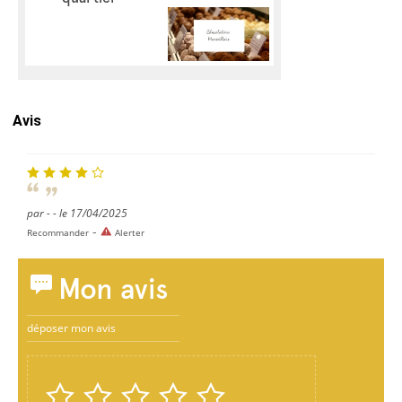
Avis
par - - le 17/04/2025
-
Recommander
Alerter
Mon avis
déposer mon avis