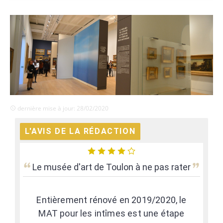
dernière mise à jour: 28/02/2020
L'AVIS DE LA RÉDACTION
Le musée d'art de Toulon à ne pas rater
Entièrement rénové en 2019/2020, le
MAT pour les intîmes est une étape