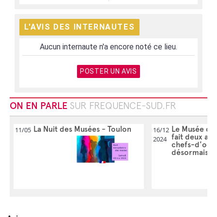
L'AVIS DES INTERNAUTES
Aucun internaute n'a encore noté ce lieu.
POSTER UN AVIS
ON EN PARLE
SUR FREQUENCE-SUD.FR
La Nuit des Musées - Toulon
Le Musée d'A
11/05
16/12
fait deux acq
2024
chefs-d'oeuv
désormais le