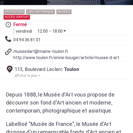
EXPOSITION
LIEU HISTORIQUE
MUSÉES
ACCÈS GRATUIT
Fermé
vendredi
12:00 – 18:00
04 94 36 81 01
museedart@mairie-toulon.fr
http://www.toulon.fr/envie-bouger/article/musee-d-art
113, Boulevard Leclerc
Toulon
afficher le plan
Depuis 1888, le Musée d'Art vous propose de
découvrir son fond d'Art ancien et moderne,
contemporain, photographique et asiatique.
Labellisé "Musée de France", le Musée d'Art
dispose d'un remarquable fonds d'Art ancien et