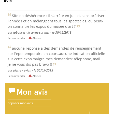
Avis
Site en déshérence : il s'arrête en juillet, sans préciser
l'année ! et en mélangeant tous les spectacles. où peut-
on connaitre les expos du musée d'art ?
par labouret - la seyne sur mer - le 30/12/2013
-
Recommander
Alerter
aucune reponse a des demandes de renseignement
sur l'epo temporaire en cours,aucune indication officielle
sur cette expo,malgre mes demandes: télephone, mail ...
je ne vous dis pas bravo !!
par pierre - evian - le 06/05/2013
-
Recommander
Alerter
Mon avis
déposer mon avis