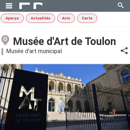
Aperçu
Actualités
Avis
Carte
Musée d'Art de Toulon
Musée d'art municipal