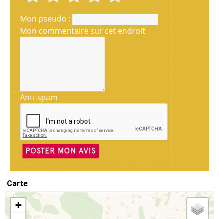
Mon pseudo :
Mon commentaire sur cet endroit
Anti-spam
POSTER MON AVIS
Carte
+