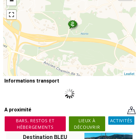
−
Leaflet
Informations transport
A proximité
BARS, RESTOS ET
LIEUX À
ACTIVITÉS
HÉBERGEMENTS
DÉCOUVRIR
Destination BLEU