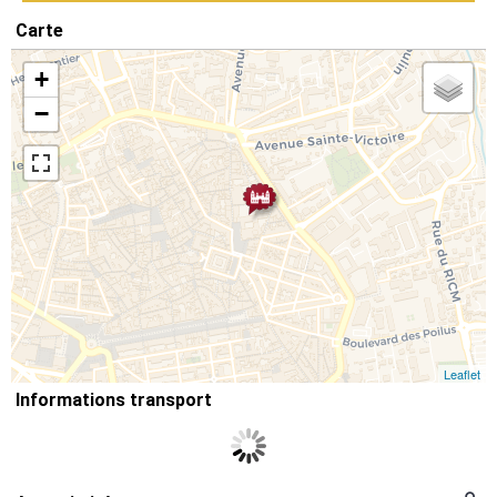
Carte
+
−
Leaflet
Informations transport