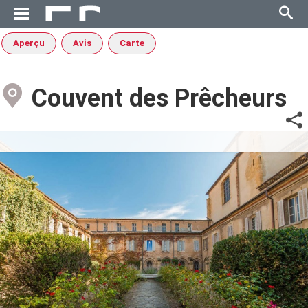
Aperçu
Avis
Carte
Couvent des Prêcheurs