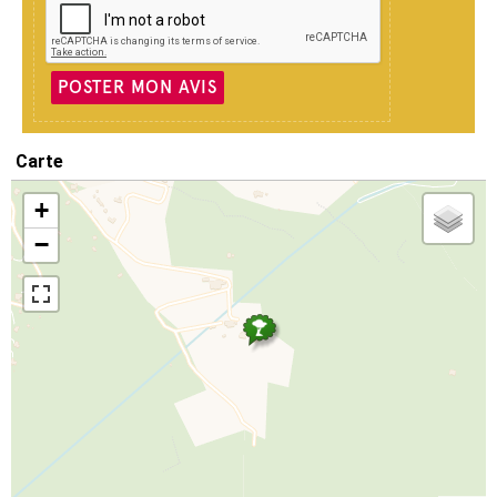
POSTER MON AVIS
Carte
+
−