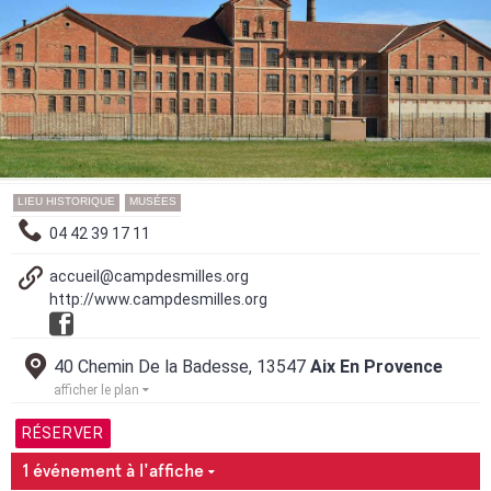
LIEU HISTORIQUE
MUSÉES
04 42 39 17 11
accueil@campdesmilles.org
http://www.campdesmilles.org
40 Chemin De la Badesse, 13547
Aix En Provence
afficher le plan
RÉSERVER
1 événement à l'affiche