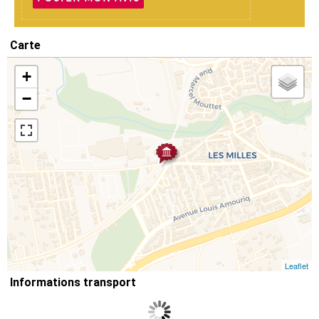
Carte
+
−
Leaflet
Informations transport