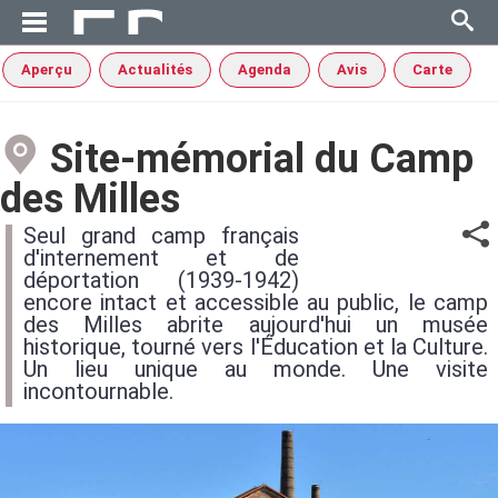
Aperçu
Actualités
Agenda
Avis
Carte
Site-mémorial du Camp
des Milles
Seul grand camp français
d'internement et de
déportation (1939-1942)
encore intact et accessible au public, le camp
des Milles abrite aujourd'hui un musée
historique, tourné vers l'Éducation et la Culture.
Un lieu unique au monde. Une visite
incontournable.