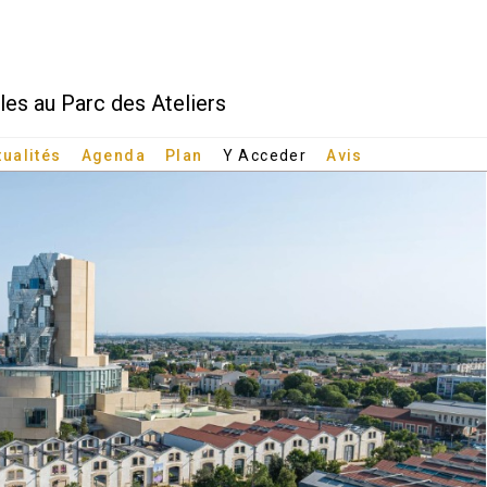
rles au Parc des Ateliers
tualités
Agenda
Plan
Y Acceder
Avis