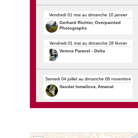
Vendredi 01 mai au dimanche 10 janvier
Gerhard Richter, Overpainted
Photographs
Vendredi 01 mai au dimanche 28 février
Verena Paravel - Delta
Samedi 04 juillet au dimanche 08 novembre
Saodat Ismailova, Amanat