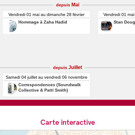
Mai
depuis
Vendredi 01 mai au dimanche 28 février
Vendredi 01 mai
Hommage à Zaha Hadid
Stan Doug
Juillet
depuis
Samedi 04 juillet au vendredi 06 novembre
Correspondences (Soundwalk
Collective & Patti Smith)
Carte interactive