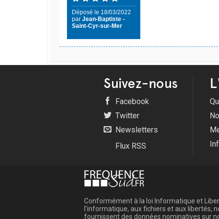
Déposé le 18/03/2022
par
Jean-Baptiste -
Saint-Cyr-sur-Mer
Suivez-nous
L
Facebook
Qu
Twitter
No
Newsletters
Me
In
Flux RSS
Conformément à la loi Informatique et Libert
l'informatique, aux fichiers et aux libertés
fournissent des données nominatives sur not