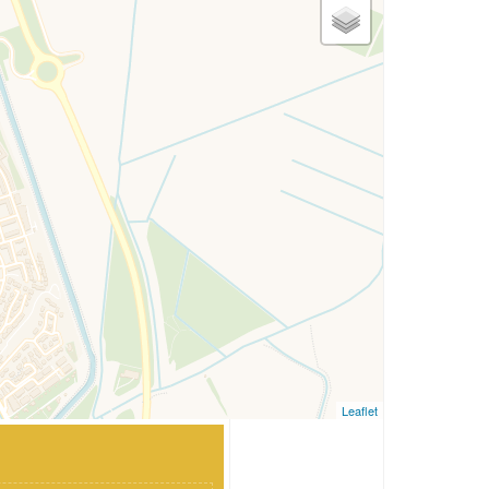
Leaflet