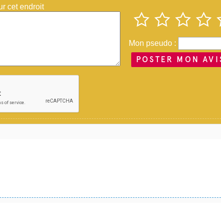
 cet endroit
Mon pseudo :
POSTER MON AVI