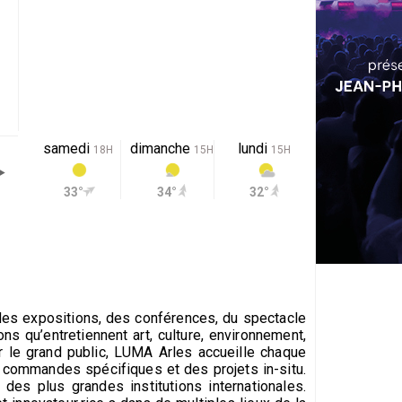
samedi
dimanche
lundi
18H
15H
15H
33°
34°
32°
 des expositions, des conférences, du spectacle
ons qu’entretiennent art, culture, environnement,
r le grand public, LUMA Arles accueille chaque
 commandes spécifiques et des projets in-situ.
es plus grandes institutions internationales.