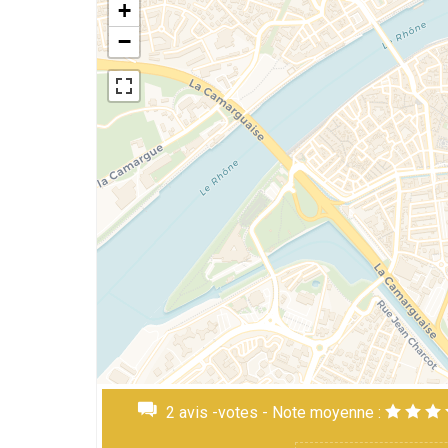
+
−
2
avis -votes - Note moyenne :