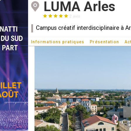
LUMA Arles
2 avis
Campus créatif interdisciplinaire à A
Informations pratiques
Présentation
Ac