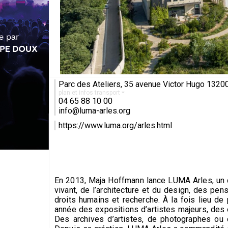
Parc des Ateliers, 35 avenue Victor Hugo 1320
plan et infos transport
04 65 88 10 00
info@luma-arles.org
https://www.luma.org/arles.html
En 2013, Maja Hoffmann lance LUMA Arles, un ca
vivant, de l’architecture et du design, des pens
droits humains et recherche. À la fois lieu d
année des expositions d’artistes majeurs, des
Des archives d’artistes, de photographes ou 