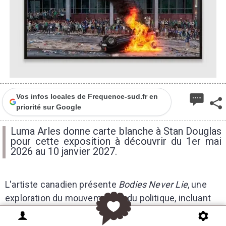
Vos infos locales de Frequence-sud.fr en
priorité sur Google
Luma Arles donne carte blanche à Stan Douglas
pour cette exposition à découvrir du 1er mai
2026 au 10 janvier 2027.
L'artiste canadien présente
Bodies Never Lie
, une
exploration du mouvement et du politique, incluant
une nouvelle production filmique située dans
l'Espagne des années 1950.