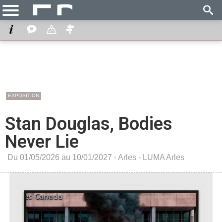
EXPOSITION
Stan Douglas, Bodies
Never Lie
Du 01/05/2026 au 10/01/2027 -
Arles
-
LUMA Arles