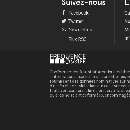
Suivez-nous
L
Facebook
Qu
Twitter
No
Newsletters
Me
In
Flux RSS
Conformément à la loi Informatique et Libert
l'informatique, aux fichiers et aux libertés
fournissent des données nominatives sur not
d'accès et de rectification sur ces donnée
toutes précautions afin de préserver la sé
qu'elles ne soient déformées, endommagée