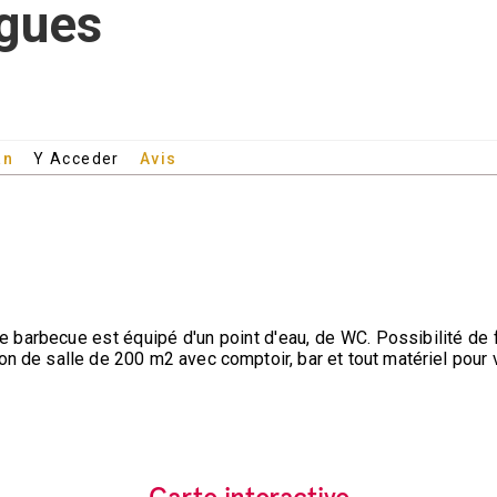
igues
an
Y Acceder
Avis
arbecue est équipé d'un point d'eau, de WC. Possibilité de fai
on de salle de 200 m2 avec comptoir, bar et tout matériel pour 
Carte interactive