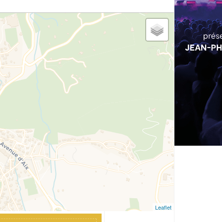
Leaflet