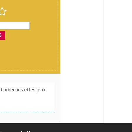
S
s barbecues et les jeux