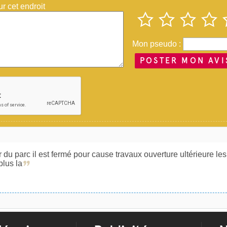
 cet endroit
Mon pseudo :
POSTER MON AVI
r du parc il est fermé pour cause travaux ouverture ultérieure le
plus la