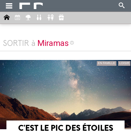
Miramas
SORTIR à
EN FAMILLE
LOISIR
C'EST LE PIC DES ÉTOILES