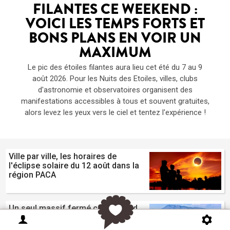
FILANTES CE WEEKEND :
VOICI LES TEMPS FORTS ET
BONS PLANS EN VOIR UN
MAXIMUM
Le pic des étoiles filantes aura lieu cet été du 7 au 9
août 2026. Pour les Nuits des Etoiles, villes, clubs
d'astronomie et observatoires organisent des
manifestations accessibles à tous et souvent gratuites,
alors levez les yeux vers le ciel et tentez l'expérience !
Ville par ville, les horaires de
l'éclipse solaire du 12 août dans la
région PACA
Un seul massif fermé ce weekend
dans la région : le Haut Var