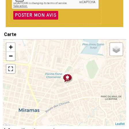
POSTER MON AVIS
Carte
+
−
Leaflet