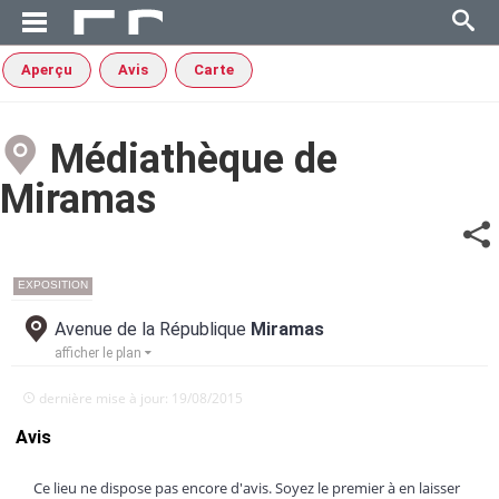
Aperçu
Avis
Carte
Médiathèque de
Miramas
EXPOSITION
Avenue de la République
Miramas
afficher le plan
dernière mise à jour: 19/08/2015
Avis
Ce lieu ne dispose pas encore d'avis. Soyez le premier à en laisser