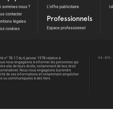
i sommes nous ?
L'offre publicitaire
Is
us contacter
Professionnels
ntions légales
Espace professionnel
fos cookies
é n° 78-17 du 6 janvier 1978 relative à
V.6 - S1C -
, nous nous engageons à informer les personnes qui
re site de leurs droits, notamment de leur droit
s nominatives. Nous nous engageons à prendre
curité de ces informations et notamment empêcher
s ou communiquées à des tiers.