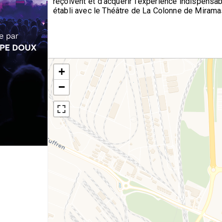
reçoivent et d’acquérir l’expérience indispensab
établi avec le Théâtre de La Colonne de Mirama
+
−