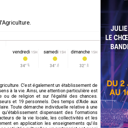
'Agriculture.
vendredi
samedi
dimanche
15H
15H
15H
34°
34°
32°
Agriculture. C’est également un établissement de
s à la vie. Ainsi, une attention particulière est
e ou de religion et sur l’égalité des chances.
sseurs et 19 personnels. Des temps d’Aide aux
ire. Toute démarche individuelle relative à une
nt qu’établissement dispensant des formations
teurs de la vie locale, les collectivités et les
ement en application les enseignements qu’ils