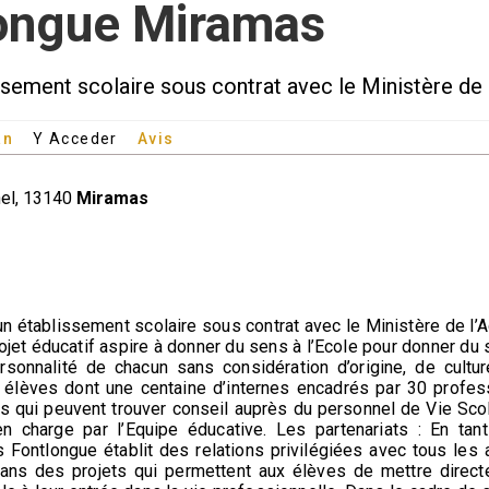
ongue Miramas
ement scolaire sous contrat avec le Ministère de l
an
Y Acceder
Avis
nel, 13140
Miramas
n établissement scolaire sous contrat avec le Ministère de l’
jet éducatif aspire à donner du sens à l’Ecole pour donner du sen
rsonnalité de chacun sans considération d’origine, de cultur
0 élèves dont une centaine d’internes encadrés par 30 profe
qui peuvent trouver conseil auprès du personnel de Vie Scola
en charge par l’Equipe éducative. Les partenariats : En ta
ontlongue établit des relations privilégiées avec tous les ac
ans des projets qui permettent aux élèves de mettre direct