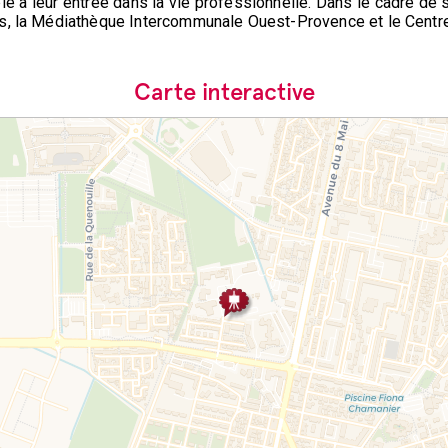
le à leur entrée dans la vie professionnelle. Dans le cadre de se
s, la Médiathèque Intercommunale Ouest-Provence et le Centre 
Carte interactive