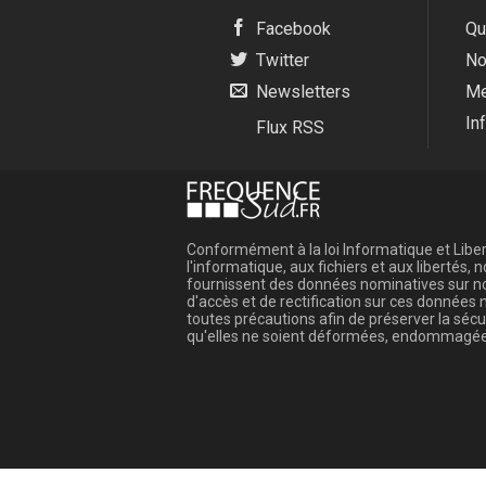
Facebook
Qu
Twitter
No
Newsletters
Me
In
Flux RSS
Conformément à la loi Informatique et Libert
l'informatique, aux fichiers et aux libertés
fournissent des données nominatives sur not
d'accès et de rectification sur ces donnée
toutes précautions afin de préserver la sé
qu'elles ne soient déformées, endommagée