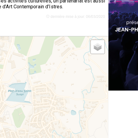
s activités culturelles, un partenariat est aussi
d’Art Contemporain d’Istres.
dernière mise à jour: 06/03/2020