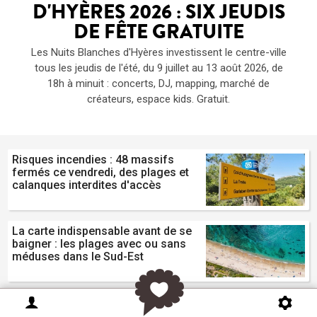
D'HYÈRES 2026 : SIX JEUDIS
DE FÊTE GRATUITE
Les Nuits Blanches d'Hyères investissent le centre-ville
tous les jeudis de l'été, du 9 juillet au 13 août 2026, de
18h à minuit : concerts, DJ, mapping, marché de
créateurs, espace kids. Gratuit.
Risques incendies : 48 massifs
fermés ce vendredi, des plages et
calanques interdites d'accès
La carte indispensable avant de se
baigner : les plages avec ou sans
méduses dans le Sud-Est
Le programme des fêtes de village
et fêtes traditionnelles ce weekend