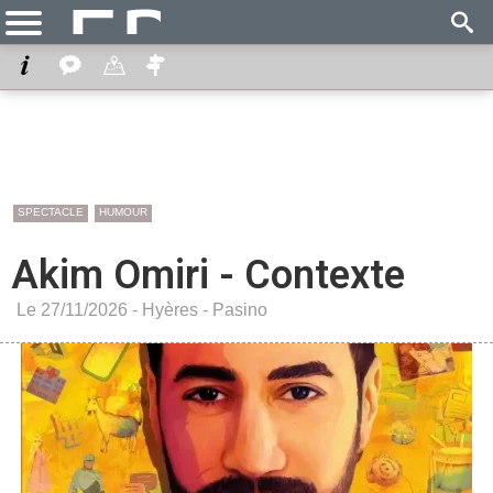
SPECTACLE
HUMOUR
Akim Omiri - Contexte
Le 27/11/2026 -
Hyères
-
Pasino