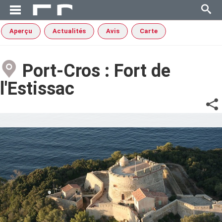
Aperçu
Actualités
Avis
Carte
Port-Cros : Fort de
l'Estissac