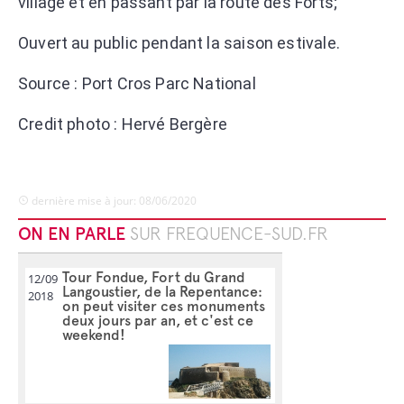
village et en passant par la route des Forts;
Ouvert au public pendant la saison estivale.
Source : Port Cros Parc National
Credit photo : Hervé Bergère
dernière mise à jour: 08/06/2020
ON EN PARLE
SUR FREQUENCE-SUD.FR
Tour Fondue, Fort du Grand
12/09
Langoustier, de la Repentance:
2018
on peut visiter ces monuments
deux jours par an, et c'est ce
weekend!