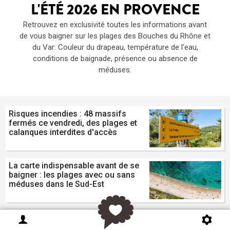
L'ÉTÉ 2026 EN PROVENCE
Retrouvez en exclusivité toutes les informations avant
de vous baigner sur les plages des Bouches du Rhône et
du Var: Couleur du drapeau, température de l'eau,
conditions de baignade, présence ou absence de
méduses.
Risques incendies : 48 massifs
fermés ce vendredi, des plages et
calanques interdites d'accès
La carte indispensable avant de se
baigner : les plages avec ou sans
méduses dans le Sud-Est
Le programme des fêtes de village
et fêtes traditionnelles ce weekend