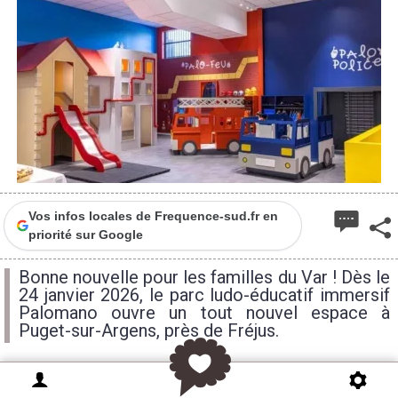
Vos infos locales de Frequence-sud.fr en
priorité sur Google
Bonne nouvelle pour les familles du Var ! Dès le
24 janvier 2026, le parc ludo-éducatif immersif
Palomano ouvre un tout nouvel espace à
Puget-sur-Argens, près de Fréjus.
Sur
850 m²
, les enfants de
0 à 10 ans
pourront